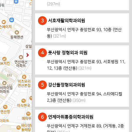
(297m)
3
서호재활의학과의원
부산광역시 연제구 중앙천로 93, 10층 (연산
동)
(321m)
4
풋사랑 정형외과 의원
부산광역시 연제구 중앙천로 93, 서호병원 11,
12, 13층 (연산동)
(321m)
5
강산들정형외과의원
부산광역시 연제구 중앙천로 94, 스타메디컬
2,3층 (연산동)
(350m)
6
연제마취통증의학과의원
부산광역시 연제구 거제천로 89, (거제동, 2층