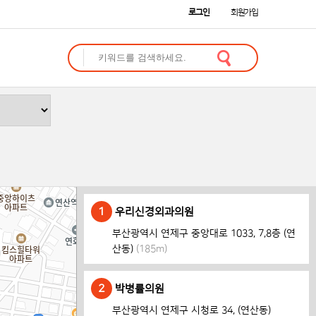
로그인
회원가입
1
우리신경외과의원
부산광역시 연제구 중앙대로 1033, 7,8층 (연
산동)
(185m)
2
박병률의원
부산광역시 연제구 시청로 34, (연산동)