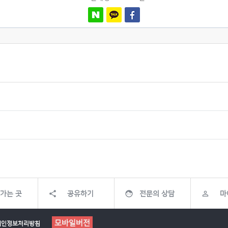



가는 곳
공유하기
전문의 상담
마
모바일버전
개인정보처리방침