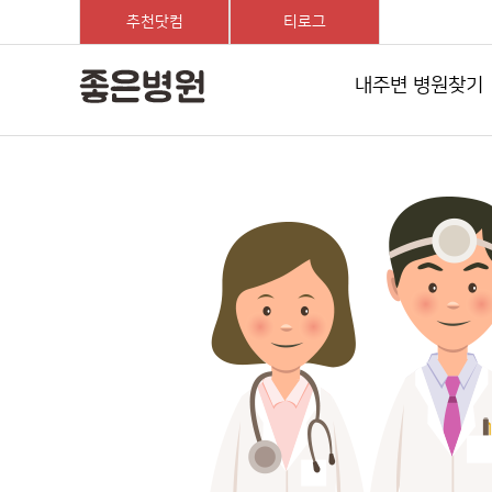
추천닷컴
티로그
내주변 병원찾기