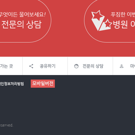



가는 곳
공유하기
전문의 상담
마
모바일버전
개인정보처리방침
eserved.