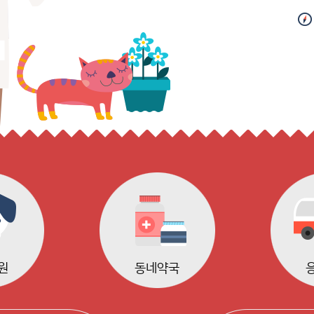
원
동네약국